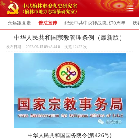
永远跟党走
普法宣传
纪念中共中央转战陕北70周年
庆
中华人民共和国宗教管理条例（最新版）
发布日期： 2022-09-15 09:48:44.0 浏览
12422
次
中华人民共和国国务院令(第426号)