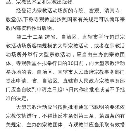
品、宗教艺术品和宗教出版物。
经登记为宗教活动场所的寺院、宫观、清真寺、
教堂(以下称寺观教堂)按照国家有关规定可以编印宗
教内部资料性出版物。
第二十二条 跨省、自治区、直辖市举行超过宗
教活动场所容纳规模的大型宗教活动，或者在宗教活
动场所外举行大型宗教活动，应当由主办的宗教团
体、寺观教堂在拟举行日的30日前，向大型宗教活动
举办地的省、自治区、直辖市人民政府宗教事务部门
提出申请。省、自治区、直辖市人民政府宗教事务部
门应当自收到申请之日起15日内作出批准或者不予批
准的决定。
大型宗教活动应当按照批准
通知
书载明的要求依
宗教仪轨进行，不得违反本条例第三条、第四条的有
关规定。主办的宗教团体、寺观教堂应当采取有效措