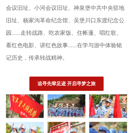
会议旧址、小河会议旧址、神泉堡中共中央驻地
旧址、杨家沟革命纪念馆、吴堡川口东渡纪念公
园......走转战路、吃农家饭、住帐蓬、唱红歌、
看红色电影、讲红色故事......在学与游中体验铭
记历史，传承转战精神。
追寻先辈足迹 开启寻梦之旅