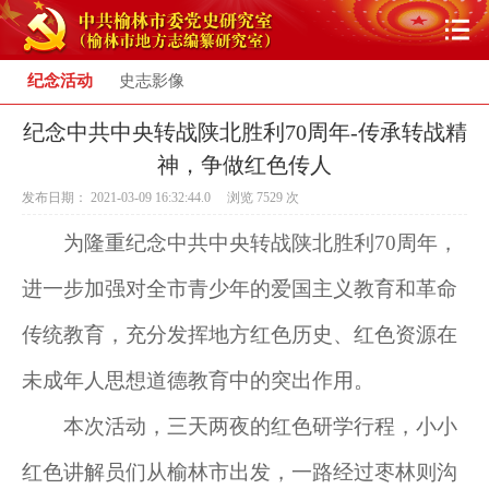
纪念活动
史志影像
纪念中共中央转战陕北胜利70周年-传承转战精
神，争做红色传人
发布日期： 2021-03-09 16:32:44.0 浏览
7529
次
为隆重纪念中共中央转战陕北胜利70周年，
进一步加强对全市青少年的爱国主义教育和革命
传统教育，充分发挥地方红色历史、红色资源在
未成年人思想道德教育中的突出作用。
本次活动，三天两夜的红色研学行程，小小
红色讲解员们从榆林市出发，一路经过枣林则沟