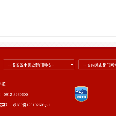
举报
2-3260600
研究室）
陕ICP备12010260号-1