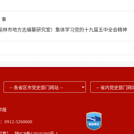
 事
榆林市地方志编纂研究室）集体学习党的十九届五中全会精神
举报
2-3260600
研究室）
陕ICP备12010260号-1