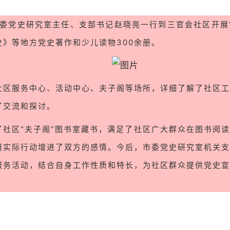
市委党史研究室主任、支部书记赵晓亮一行到三官会社区开展
史》等地方党史著作和少儿读物300余册。
社区服务中心、活动中心、夫子阁等场所，详细了解了社区工
了交流和探讨。
了社区“夫子阁”图书室藏书，满足了社区广大群众在图书阅
用实际行动增进了双方的感情。今后，市委党史研究室机关支
服务活动，结合自身工作性质和特长，为社区群众提供党史宣