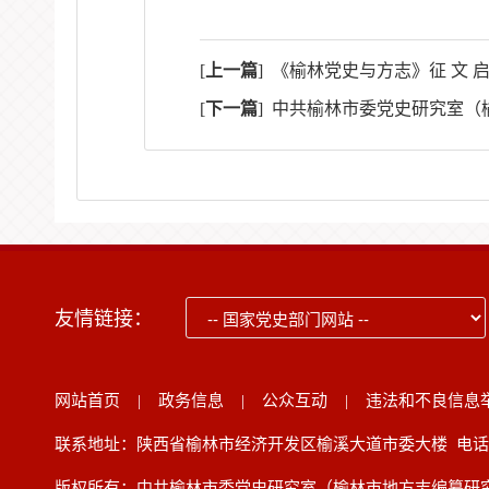
[
上一篇
]
《榆林党史与方志》征 文 启
[
下一篇
]
中共榆林市委党史研究室（
友情链接：
网站首页
|
政务信息
|
公众互动
|
违法和不良信息
联系地址：陕西省榆林市经济开发区榆溪大道市委大楼 电话：091
版权所有：中共榆林市委党史研究室（榆林市地方志编纂