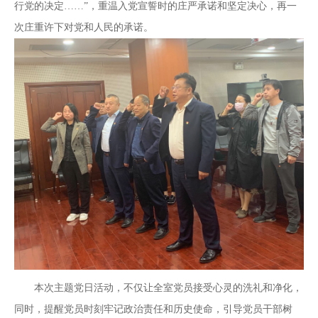
行党的决定……”，重温入党宣誓时的庄严承诺和坚定决心，再一
次庄重许下对党和人民的承诺。
本次主题党日活动，不仅让全室党员接受心灵的洗礼和净化，
同时，提醒党员时刻牢记政治责任和历史使命，引导党员干部树