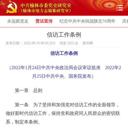
永远跟党走
普法宣传
纪念中共中央转战陕北70周年
庆
信访工作条例
发布日期： 2025-09-19 09:45:29.0 浏览
2455
次 新华网
信访工作条例
（2022年1月24日中共中央政治局会议审议批准 2022年2
月25日中共中央、国务院发布）
第一章 总则
第一条 为了坚持和加强党对信访工作的全面领导，
做好新时代信访工作，保持党和政府同人民群众的密切联
系，制定本条例。