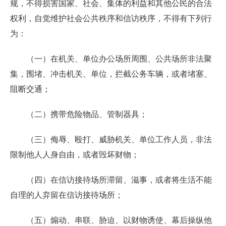
规，不得损害国家、社会、集体的利益和其他公民的合法
权利，自觉维护社会公共秩序和信访秩序，不得有下列行
为：
（一）在机关、单位办公场所周围、公共场所非法聚
集，围堵、冲击机关、单位，拦截公务车辆，或者堵塞、
阻断交通；
（二）携带危险物品、管制器具；
（三）侮辱、殴打、威胁机关、单位工作人员，非法
限制他人人身自由，或者毁坏财物；
（四）在信访接待场所滞留、滋事，或者将生活不能
自理的人弃留在信访接待场所；
（五）煽动、串联、胁迫、以财物诱使、幕后操纵他