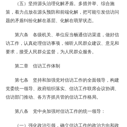
（五）坚持源头治理化解矛盾。多措并举、综合施
策，着力点放在源头预防和前端化解，把可能引发信访问
题的矛盾纠纷化解在基层、化解在萌芽状态。
第六条 各级机关、单位应当畅通信访渠道，做好信
访工作，认真处理信访事项，倾听人民群众建议、意见和
要求，接受人民群众监督，为人民群众服务。
第二章 信访工作体制
第七条 坚持和加强党对信访工作的全面领导，构建
党委统一领导、政府组织落实、信访工作联席会议协调、
信访部门推动、各方齐抓共管的信访工作格局。
第八条 党中央加强对信访工作的统一领导：
（一）强化政治引领，确立信访工作的政治方向和政