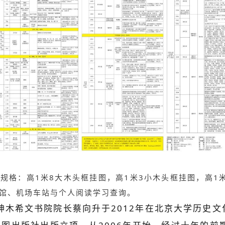
规格：高1米8大木头框挂图，高1米3小木头框挂图，高1
馆、机场车站与个人阅读学习查询。
木希文书院院长蔡向升于2012年在北京大学历史文