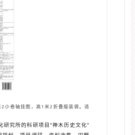
米2小卷轴挂图，高1米2折叠版装袋。适
化研究所的科研项目“神木历史文化”