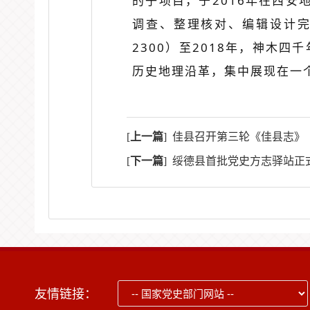
的子项目，于2016年在西安
调查、整理核对、编辑设计完
2300）至2018年，神木
历史地理沿革，集中展现在一
[
上一篇
]
佳县召开第三轮《佳县志》（20
[
下一篇
]
绥德县首批党史方志驿站正
友情链接：