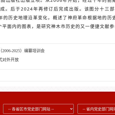
地图出版社出版立项。从2006年开始，经过十年的
成。后于2024年再修订后完成出版。该图分十三
四千年的历史地理沿革变化，概述了神府革命根据地的
个平面内的图表，是研究神木市历史的又一便捷文献参
06-2025）编纂培训会
式对外开放