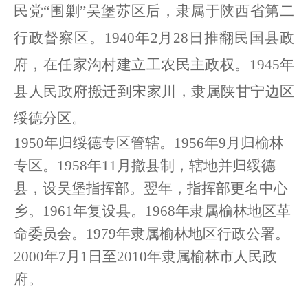
民党“围剿”吴堡苏区后，隶属于陕西省第二
行政督察区。1940年2月28日推翻民国县政
府，在任家沟村建立工农民主政权。1945年
县人民政府搬迁到宋家川，隶属陕甘宁边区
绥德分区。
1950年归绥德专区管辖。1956年9月归榆林
专区。1958年11月撤县制，辖地并归绥德
县，设吴堡指挥部。翌年，指挥部更名中心
乡。1961年复设县。1968年隶属榆林地区革
命委员会。1979年隶属榆林地区行政公署。
2000年7月1日至2010年隶属榆林市人民政
府。