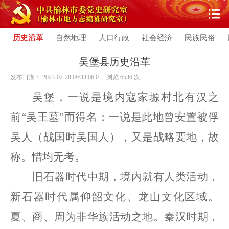
历史沿革
自然地理
人口行政
社会经济
民族民俗
吴堡县历史沿革
发布日期： 2023-02-28 09:33:06.0 浏览
6536
次
吴堡，一说是境内寇家塬村北有汉之
前
“吴王墓”而得名；一说是此地曾安置被俘
吴人（战国时吴国人），又是战略要地，故
称。惜均无考。
旧石器时代中期，境内就有人类活动，
新石器时代属仰韶文化、龙山文化区域。
夏、商、周为非华族活动之地。秦汉时期，