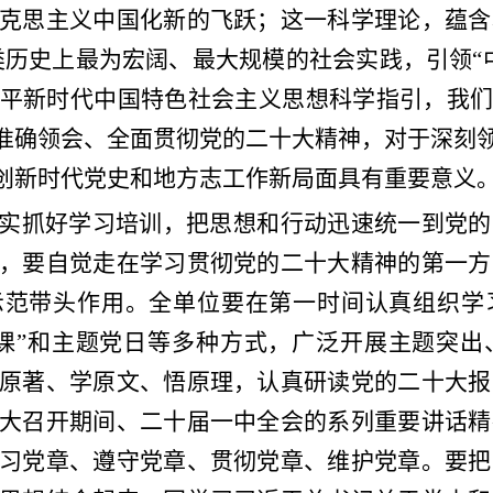
克思主义中国化新的飞跃；这一科学理论，蕴含
人类历史上最为宏阔、最大规模的社会实践，引领“
平新时代中国特色社会主义思想科学指引，我们
、准确领会、全面贯彻党的二十大精神，对于深刻领
开创新时代党史和地方志工作新局面具有重要意义
实抓好学习培训，把思想和行动迅速统一到党的
，要自觉走在学习贯彻党的二十大精神的第一方
示范带头作用。全单位要在第一时间认真组织学
课”和主题党日等多种方式，广泛开展主题突出
原著、学原文、悟原理，认真研读党的二十大报
大召开期间、二十届一中全会的系列重要讲话精
习党章、遵守党章、贯彻党章、维护党章。要把