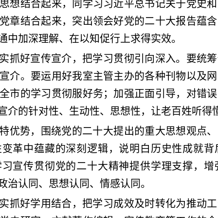
思想结合起来，同学习习近平总书记关于党史和
党章结合起来，突出领会好党的二十大报告蕴含
通中加深理解、在以知促行上求得实效。
实抓好宣传宣介，把学习贯彻引向深入。要统筹
宣介。要运用好我室主管主办的各种刊物以及网
全市的学习贯彻服好务；加强正面引导，对错误
宣介的针对性、生动性、思想性，让老百姓听得
特优势，围绕党的二十大提出的重大思想观点、
性变革中蕴藏的深刻逻辑，说明白历史性成就背
学习宣传贯彻党的二十大精神提供学理支撑，增
政治认同、思想认同、情感认同。
实抓好学用结合，把学习成效及时转化为推动工