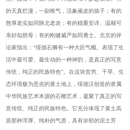
的天真烂漫，一副稚气，活象顽皮的孩子；有的
憨厚老实如同陕北老农；有的稳重安详、温顺可
亲好似慈母；有的刚健威严如同勇士。北京的评
论家指出：“绥德石狮有一种大匠气概。表现了生
活中最可爱、最生动的一种神韵，是真正的写意
传统，纯正的民族特色”。在这块贫穷、干旱、生
态环境极为恶劣的黄土地上，绥德汉创造的隶属
中华民族艺术本源的石雕艺术，凝聚了真正的写
意传统、纯正的民族特色。它充分体现了黄土高
原那种浑厚、纯朴的气质，具有浓郁的泥土芳