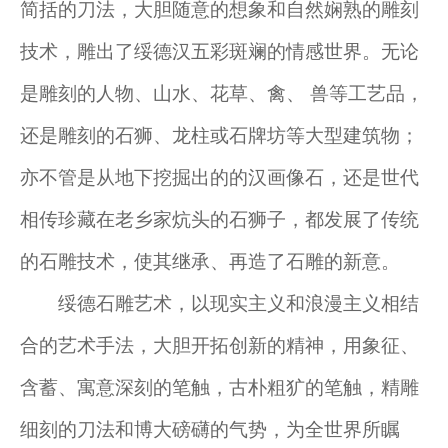
简括的刀法，大胆随意的想象和自然娴熟的雕刻
技术，雕出了绥德汉五彩斑斓的情感世界。无论
是雕刻的人物、山水、花草、禽、 兽等工艺品，
还是雕刻的石狮、龙柱或石牌坊等大型建筑物；
亦不管是从地下挖掘出的的汉画像石，还是世代
相传珍藏在老乡家炕头的石狮子，都发展了传统
的石雕技术，使其继承、再造了石雕的新意。
绥德石雕艺术，以现实主义和浪漫主义相结
合的艺术手法，大胆开拓创新的精神，用象征、
含蓄、寓意深刻的笔触，古朴粗犷的笔触，精雕
细刻的刀法和博大磅礴的气势，为全世界所瞩