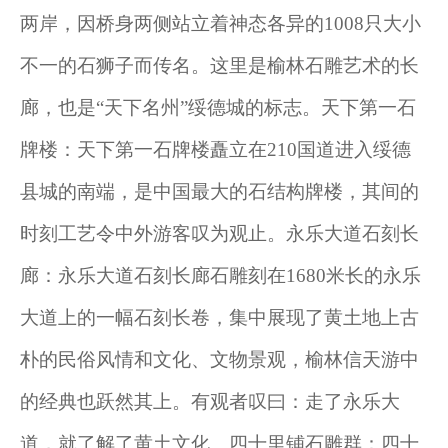
两岸，因桥身两侧站立着神态各异的1008只大小
不一的石狮子而传名。这里是榆林石雕艺术的长
廊，也是“天下名州”绥德城的标志。天下第一石
牌楼：天下第一石牌楼矗立在210国道进入绥德
县城的南端，是中国最大的石结构牌楼，其间的
时刻工艺令中外游客叹为观止。永乐大道石刻长
廊：永乐大道石刻长廊石雕刻在1680米长的永乐
大道上的一幅石刻长卷，集中展现了黄土地上古
朴的民俗风情和文化、文物景观，榆林信天游中
的经典也跃然其上。有观者叹曰：走了永乐大
道，就了解了黄土文化。四十里铺石雕群：四十